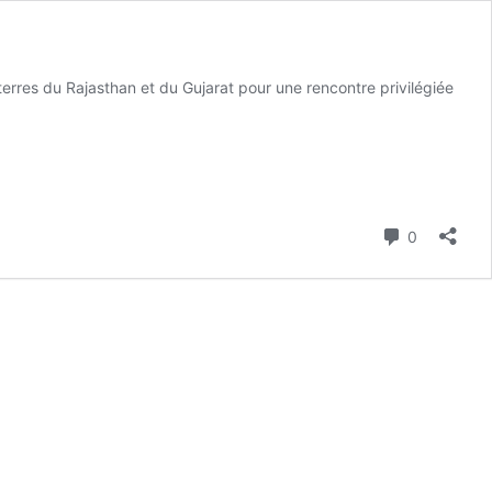
terres du Rajasthan et du Gujarat pour une rencontre privilégiée
Commenta
0