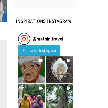
INSPIRATIONS INSTAGRAM
@
mathinitravel
Follow on Instagram