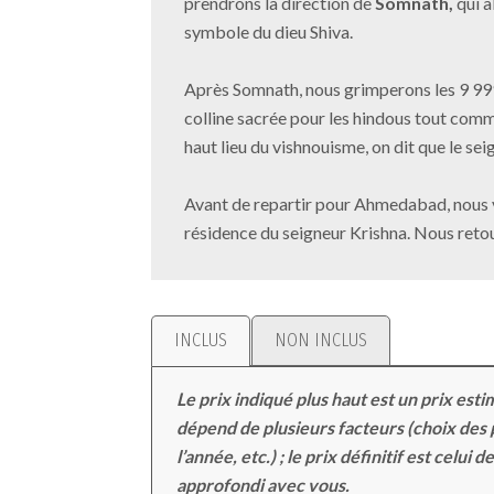
prendrons la direction de
Somnath,
qui a
symbole du dieu Shiva.
Après Somnath, nous grimperons les 9 9
colline sacrée pour les hindous tout comme
haut lieu du vishnouisme, on dit que le se
Avant de repartir pour Ahmedabad, nous vi
résidence du seigneur Krishna. Nous ret
INCLUS
NON INCLUS
Le prix indiqué plus haut est un prix es
dépend de plusieurs facteurs (choix des
l’année, etc.) ; le prix définitif est celu
approfondi avec vous.