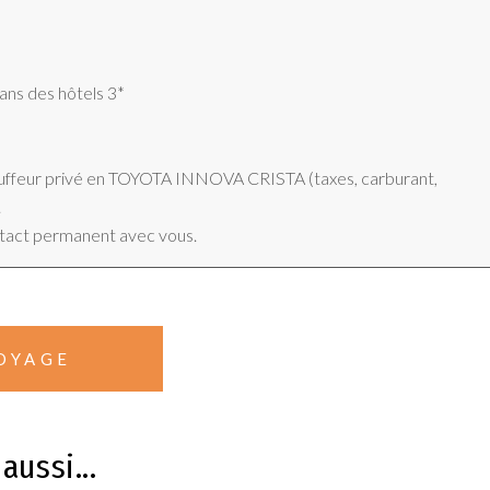
ns des hôtels 3*
hauffeur privé en TOYOTA INNOVA CRISTA (taxes, carburant,
.
tact permanent avec vous.
OYAGE
aussi...