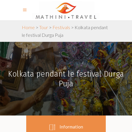
Home
>
Tour
>
Festivals
>
Kolkata pendant
le festival Durga Puja
Kolkata pendant le festival Durga
Puja
Information