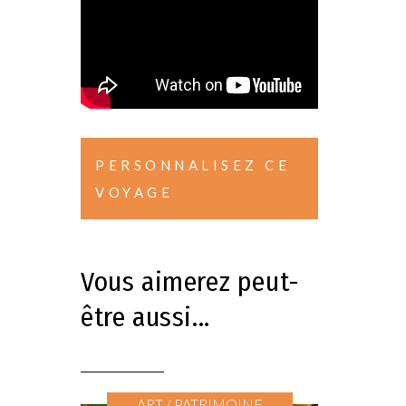
PERSONNALISEZ CE
VOYAGE
Vous aimerez peut-
être aussi...
ART / PATRIMOINE