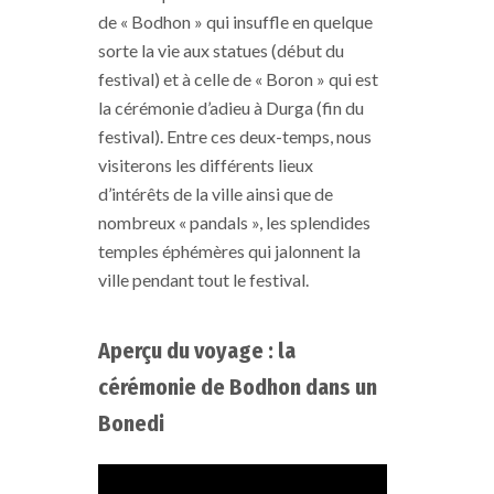
de «
Bodhon »
qui insuffle en quelque
sorte la vie aux statues
(début du
festival)
et à celle de «
Boron »
qui est
la cérémonie d’adieu à
Durga
(fin du
festival)
.
Entre ces deux-temps, nous
visiterons les différents lieux
d’intérêts de la ville ainsi que de
nombreux «
pandals »
, les splendides
temples éphémères qui jalonnent la
ville pendant tout le festival.
Aperçu du voyage : la
cérémonie de Bodhon dans un
Bonedi