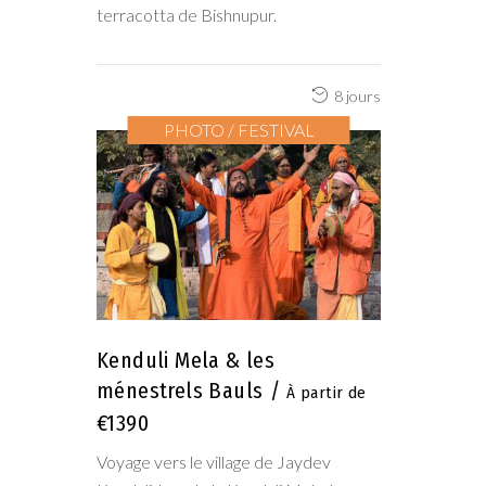
terracotta de Bishnupur.
8 jours
PHOTO / FESTIVAL
Kenduli Mela & les
ménestrels Bauls
€1390
Voyage vers le village de Jaydev