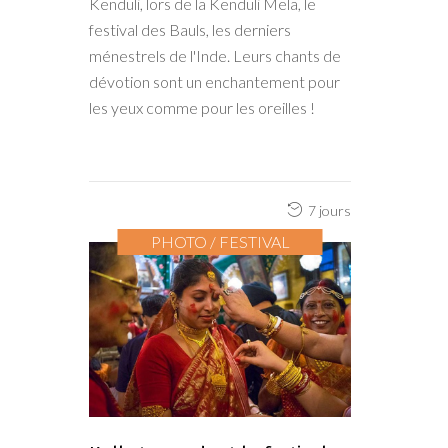
Kenduli, lors de la Kenduli Mela, le
festival des Bauls, les derniers
ménestrels de l'Inde. Leurs chants de
dévotion sont un enchantement pour
les yeux comme pour les oreilles !
7 jours
PHOTO / FESTIVAL