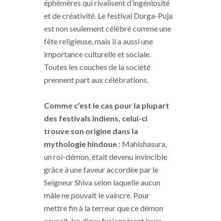
éphémères qui rivalisent d’ingéniosité
et de créativité. Le festival Durga-Puja
est non seulement célébré comme une
fête religieuse, mais il a aussi une
importance culturelle et sociale.
Toutes les couches de la société
prennent part aux célébrations.
Comme c’est le cas pour la plupart
des festivals indiens, celui-ci
trouve son origine dans la
mythologie hindoue :
Mahishasura
,
un roi-démon, était
devenu
invincible
grâce à une faveur accordée par le
Seigneur Shiva selon laquelle aucun
mâle ne pouvait le vaincre.
Pour
mettre fin à la terreur que ce démon
causait, les dieux fusionnèrent leurs