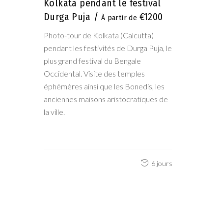
Kolkata pendant le festival
Durga Puja
€1200
Photo-tour de Kolkata (Calcutta)
pendant les festivités de Durga Puja, le
plus grand festival du Bengale
Occidental. Visite des temples
éphémères ainsi que les Bonedis, les
anciennes maisons aristocratiques de
la ville.
6 jours