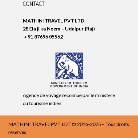
CONTACT
MATHINI TRAVEL PVT LTD
28 Ela ji ka Neem – Udaipur (Raj)
+ 91 87696 05562
Agence de voyage reconnue par le ministère
du tourisme indien
MATHINI TRAVEL PVT LDT © 2016-2025 – Tous droits
réservés