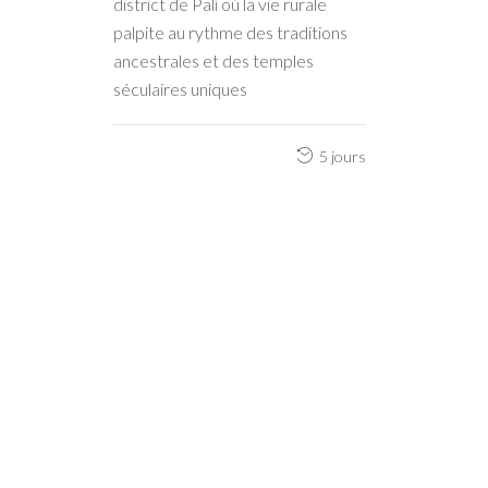
district de Pali où la vie rurale
palpite au rythme des traditions
ancestrales et des temples
séculaires uniques
5 jours