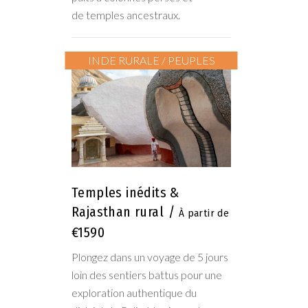
de temples ancestraux.
10 jours
INDE RURALE / PEUPLES
Temples inédits &
Rajasthan rural
€1590
Plongez dans un voyage de 5 jours
loin des sentiers battus pour une
exploration authentique du