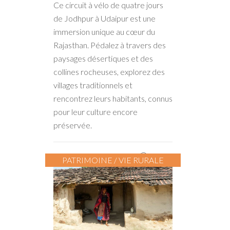
Ce circuit à vélo de quatre jours
de Jodhpur à Udaipur est une
immersion unique au cœur du
Rajasthan. Pédalez à travers des
paysages désertiques et des
collines rocheuses, explorez des
villages traditionnels et
rencontrez leurs habitants, connus
pour leur culture encore
préservée.
5 jours
PATRIMOINE / VIE RURALE