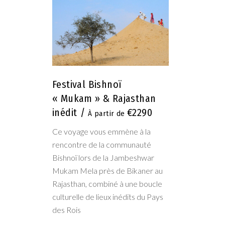
Festival Bishnoï
« Mukam » & Rajasthan
inédit
€2290
Ce voyage vous emmène à la
rencontre de la communauté
Bishnoï lors de la Jambeshwar
Mukam Mela près de Bikaner au
Rajasthan, combiné à une boucle
culturelle de lieux inédits du Pays
des Rois