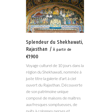
Splendeur du Shekhawati,
Rajasthan
€1900
Voyage culturel de 10 jours dans la
région du Shekhawati, nommée à
juste titre la galerie d'art à ciel
ouvert du Rajasthan. Découverte
de son patrimoine unique
composé de maisons de maîtres
aux fresques somptueuses, de
puits à colonnes perses et