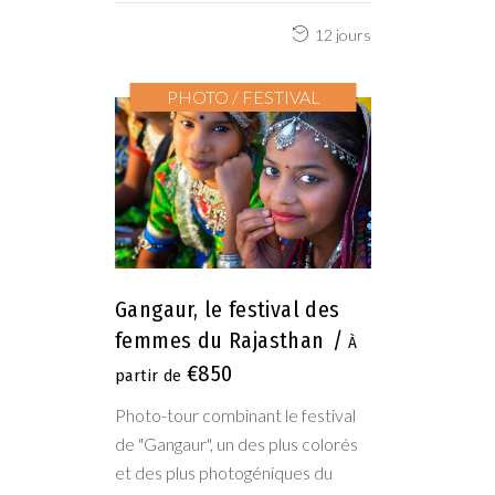
12 jours
PHOTO / FESTIVAL
Gangaur, le festival des
femmes du Rajasthan
€850
Photo-tour combinant le festival
de "Gangaur", un des plus colorés
et des plus photogéniques du