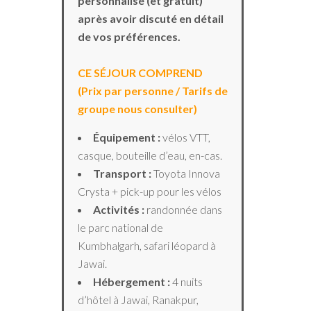
personnalisé (et gratuit)
après avoir discuté en détail
de vos préférences.
CE SÉJOUR COMPREND
(Prix par personne / Tarifs de
groupe nous consulter)
Équipement :
vélos VTT,
casque, bouteille d’eau, en-cas.
Transport :
Toyota Innova
Crysta + pick-up pour les vélos
Activités :
randonnée dans
le parc national de
Kumbhalgarh, safari léopard à
Jawai.
Hébergement :
4 nuits
d’hôtel à Jawai, Ranakpur,