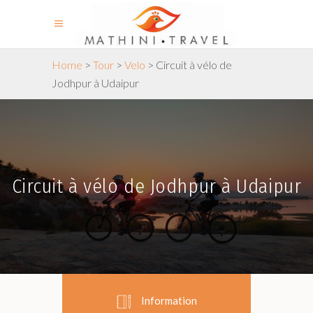
Home
>
Tour
>
Velo
>
Circuit à vélo de
Jodhpur à Udaipur
Circuit à vélo de Jodhpur à Udaipur
Information